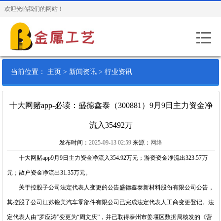
欢迎光临我们的网站！
当前位置：
主页
>
新闻资讯
>
行业资讯
十大网赌app-必读：盛德鑫泰（300881）9月9日主力资金净
流入35492万
发布时间：
2025-09-13 02:59
来源：
网络
十大网赌app
9月9日主力资金净流入354.92万元；游资资金净流出323.57万
元；散户资金净流出31.35万元。
关于控股子公司法定代表人变更的公告盛德鑫泰新材料股份有限公司公告，
其控股子公司江苏锐美汽车零部件有限公司已完成法定代表人工商变更登记。法
定代表人由“罗应涛”变更为“周文庆”，并已取得泰州市姜堰区数据局核发的《营