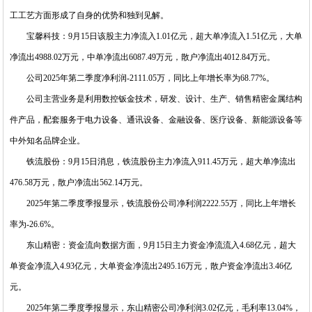
工工艺方面形成了自身的优势和独到见解。
宝馨科技：9月15日该股主力净流入1.01亿元，超大单净流入1.51亿元，大单
净流出4988.02万元，中单净流出6087.49万元，散户净流出4012.84万元。
公司2025年第二季度净利润-2111.05万，同比上年增长率为68.77%。
公司主营业务是利用数控钣金技术，研发、设计、生产、销售精密金属结构
件产品，配套服务于电力设备、通讯设备、金融设备、医疗设备、新能源设备等
中外知名品牌企业。
铁流股份：9月15日消息，铁流股份主力净流入911.45万元，超大单净流出
476.58万元，散户净流出562.14万元。
2025年第二季度季报显示，铁流股份公司净利润2222.55万，同比上年增长
率为-26.6%。
东山精密：资金流向数据方面，9月15日主力资金净流流入4.68亿元，超大
单资金净流入4.93亿元，大单资金净流出2495.16万元，散户资金净流出3.46亿
元。
2025年第二季度季报显示，东山精密公司净利润3.02亿元，毛利率13.04%，