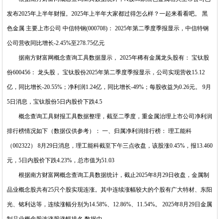
发布2025年上半年财报。2025年上半年大家都过得怎么样？一起来看看吧。 黑
色金属 主要上市公司 中信特钢(000708)： 2025年第二季度季报显示，中信特钢
公司营收同比增长-2.45%至278.75亿元
据南方财富网概念查询工具数据显示， 2025年稀有金属龙头股有： 宝钛股
份600456： 龙头股， 宝钛股份2025年第二季度季报显示，公司实现营收15.12
亿，同比增长-20.55%；净利润1.24亿，同比增长-49%；每股收益为0.26元。 9月
5日消息，宝钛股份5日内股价下跌4.5
概念查询工具财报工具数据整理，截至二季度，重金属治理上市公司净利润
排行榜情况如下（数据仅供参考）： 一、归属净利润排行榜： 理工能科
（002322） 8月29日消息，理工能科截至下午三点收盘，该股涨0.45%，报13.460
元，5日内股价下跌4.23%，总市值为51.03
根据南方财富网概念查询工具数据统计，截止2025年8月29日收盘，金属制
品业概念股共有25只个股实现连涨。其中连续涨幅较大的个股有广大特材、东阳
光、铭利达等，连续涨幅分别为14.58%、12.86%、11.54%。 2025年8月29日金属
制品业概念股连涨股涨幅排名 数据由