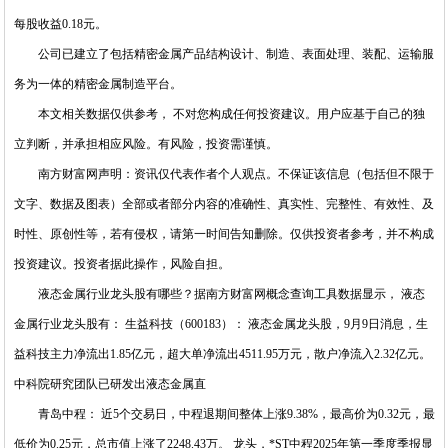
每股收益0.18元。
公司已建立了包括精密金属产品结构设计、制造、表面处理、装配、运输服
务为一体的精密金属制造平台。
本文相关数据仅供参考， 不对您构成任何投资建议。用户应基于自己的独
立判断，并承担相应风险。有风险，投资需谨慎。
南方财富网声明：资讯仅代表作者个人观点。不保证该信息（包括但不限于
文字、数据及图表）全部或者部分内容的准确性、真实性、完整性、有效性、及
时性、原创性等，若有侵权，请第一时间告知删除。仅供投资者参考，并不构成
投资建议。投资者据此操作，风险自担。
液态金属行业龙头股有哪些？据南方财富网概念查询工具数据显示， 液态
金属行业龙头股有： 生益科技（600183）： 液态金属龙头股，9月9日消息，生
益科技主力净流出1.85亿元，超大单净流出4511.95万元，散户净流入2.32亿元。
中科院研究团队已研发出液态金属直
青岛中程： 近5个交易日，中程退期间整体上涨9.38%，最高价为0.32元，最
低价为0.25元，总市值上涨了2248.43万。 龙头，*ST中程2025年第一季度季报显