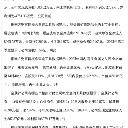
示，公司实现总营收4503.02万元，同比增长97.17%； 毛利润为2650.27万元，净
利润为-4751.33万元。 公司目前
据南方财富网概念查询工具数据显示， 非金属矿物制品业的上市企业有：
耀皮玻璃： 9月9日消息，耀皮玻璃资金净流出8210.92万元，超大单资金净流入
8065.53万元，最新报7.260元，换手率4.97%，成交总金额2.61亿元。 2025年第二
季度显示，公司营收13.56亿，同比
据南方财富网概念查询工具数据显示，2025年国内 再生金属龙头股 全名单
出炉了，相关龙头股有： 凯立新材：再生金属龙头。 9月9日消息，凯立新材截
至14时40分，该股跌0.13%，报38.300元；5日内股价上涨2.69%，市值为50.06亿
元。 高能环境：再生金属龙头。 9月
金属锌公司有哪些？据南方财富网概念查询工具数据显示， 金属锌公司
有： 白银有色601212： 白银有色（601212）10日内股价上涨16.87%，最新报
4.090元/股，涨7.07%，今年来涨幅上涨32.03%。 2024年，公司实现营业总收入
为867.87亿元，净利润为8079.17万元，过
根据南方财富网概念查询工具数据统计，A股38家黑色金属相关上市公司已