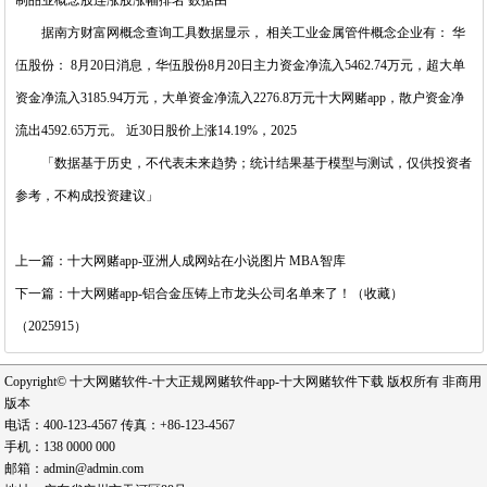
据南方财富网概念查询工具数据显示， 相关工业金属管件概念企业有： 华
伍股份： 8月20日消息，华伍股份8月20日主力资金净流入5462.74万元，超大单
资金净流入3185.94万元，大单资金净流入2276.8万元十大网赌app，散户资金净
流出4592.65万元。 近30日股价上涨14.19%，2025
「数据基于历史，不代表未来趋势；统计结果基于模型与测试，仅供投资者
参考，不构成投资建议」
上一篇：十大网赌app-亚洲人成网站在小说图片 MBA智库
下一篇：十大网赌app-铝合金压铸上市龙头公司名单来了！（收藏）
（2025915）
Copyright© 十大网赌软件-十大正规网赌软件app-十大网赌软件下载 版权所有 非商用
版本
电话：400-123-4567 传真：+86-123-4567
手机：138 0000 000
邮箱：admin@admin.com