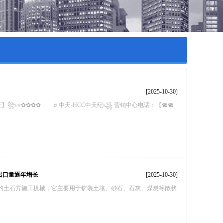
[2025-10-30]
证】꧂⭐✿✿✿✿ ♬中天-HCC中天纪꧁ 营销中心电话：【☎☎
 出口量逐年增长
[2025-10-30]
土石方施工机械，它主要用于铲装土壤、砂石、石灰、煤炭等散状