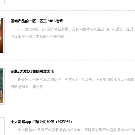
国精产品的一区二区三 MBA智库
18。推动内陆口岸经济创新发展。支持乌鲁木齐药品进口口岸建设，提升
国际邮件和跨境电商商品搭乘中欧...
金瓶2之爱奴3在线播放国语
据介绍，根据气象监测情况，今年4月下旬以来，全省平均降水量26.6毫米，
日数超60天，郑州等1...
十大网赌app-浴缸公司如何（2025930）
十大网赌app从近五年营收复合增长来看，箭牌家居近五年营收复合增长为2.34%