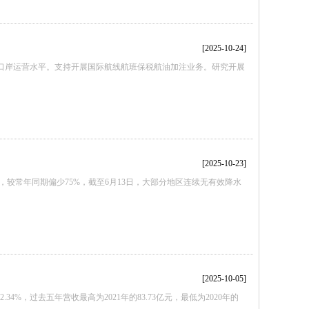
[2025-10-24]
口岸运营水平。支持开展国际航线航班保税航油加注业务。研究开展
[2025-10-23]
较常年同期偏少75%，截至6月13日，大部分地区连续无有效降水
[2025-10-05]
，过去五年营收最高为2021年的83.73亿元，最低为2020年的