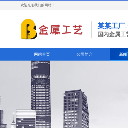
欢迎光临我们的网站！
某某工厂
国内金属工
网站首页
公司简介
新闻