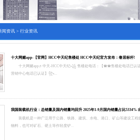
新闻资讯
>
行业资讯
十大网赌app-【官网】HCC中天纪售楼处 HCC中天纪官方发布：奢居标杆!
十大网赌app♬中天-HCC中天纪꧁ 售楼处电话：【☎☎售楼处电话已认
营销中心电话已认证】꧂...
我国装载机行业：总销量及国内销量均回升 2025年1-9月国内销量占比5334%
装载机是一种广泛用于公路、铁路、建筑、水电、港口、矿山等建设工程的
物料，也可对矿石、硬土等作轻度铲...